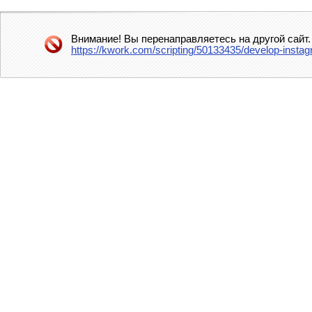
Внимание! Вы перенаправляетесь на другой сайт.
https://kwork.com/scripting/50133435/develop-inst