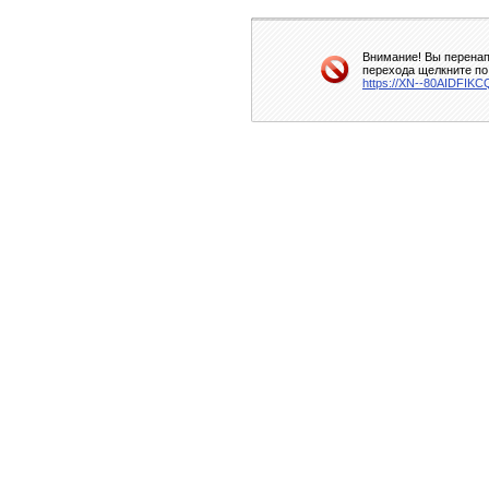
Внимание! Вы перенап
перехода щелкните по
https://XN--80AIDFI